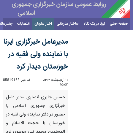
روابط عمومی سازمان خبرگزاری جمهوری
اسلامی
صفحه اصلی
ایرنا در یک نگاه
ساختار سازمانی
اخبار سازمان
انتصابات
چندرسانه
۱۷ مرداد ۱۴۰۵
مدیرعامل خبرگزاری ایرنا
با نماینده ولی فقیه در
خوزستان دیدار کرد
۱۰ اردیبهشت ۱۴۰۴،
کد خبر:
85819163
۱۵:۵۴
حسین جابری انصاری مدیر عامل
خبرگزاری جمهوری اسلامی با
حضور در دفتر نماینده ولی فقیه در
خوزستان با حجت الاسلام و
المسلمین محمد نبی موسوی فرد