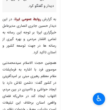
دیدار و گفتگو کرد.
به گزارش
روابط عمومی ایرنا
، در این
دیدار حسین جابری انصاری مدیرعامل
خبرگزاری ایرنا بر توجه این رسانه به
تمامی اقشار مردمی و بهره گیری از
رسانه ها در جهت توسعه کشور و
استان تاکید کرد.
همچنین حجت الاسلام سیدمحمدنبی
موسوی فرد با اشاره به فرمایشات
مقام معظم رهبری مبنی بر امیدآفرینی
در کشور گفت: دشمن تلاش دارد با
ایجاد حواشی و ناامیدی در بین مردم،
التهاب ایجاد کند در حالی‌که فضای
♿︎
واقعی استان برخلاف این تبلیغات
است بنابراین معرفی خدمات نظام در