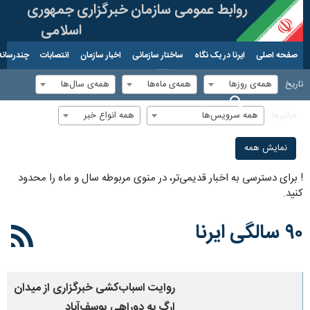
روابط عمومی سازمان خبرگزاری جمهوری
اسلامی
صفحه اصلی
ایرنا در یک نگاه
ساختار سازمانی
اخبار سازمان
انتصابات
چندرسانه
۱۵ مرداد ۱۴۰۵
همه‌ی روزها
همه‌ی ماه‌ها
همه‌ی سال‌ها
تاریخ
همه سرویس‌ها
همه انواع خبر
فیلترها
نمایش همه
!
برای دسترسی به اخبار قدیمی‌تر، در منوی مربوطه سال و ماه را محدود
کنید.
۹۰ سالگی ایرنا
روایت اسباب‌کشی خبرگزاری از میدان
ارگ به دوراهی یوسف‌آباد